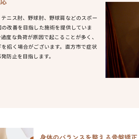
対応
、テニス肘、野球肘、野球肩などのスポー
因の改善を目指した施術を提供していま
や過度な負荷が原因で起こることが多く、
下を招く場合がございます。直方市で症状
再発防止を目指します。
身体のバランスを整える骨盤矯正