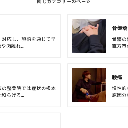
同じカテゴリーのページ
骨盤矯
く対応し、施術を通じて早
骨盤の
や肉離れ…
直方市
腰痛
市の整骨院では症状の根本
慢性的
を和らげる…
原因分