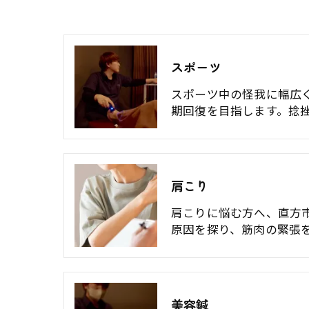
スポーツ
スポーツ中の怪我に幅広
期回復を目指します。捻挫
肩こり
肩こりに悩む方へ、直方
原因を探り、筋肉の緊張
美容鍼