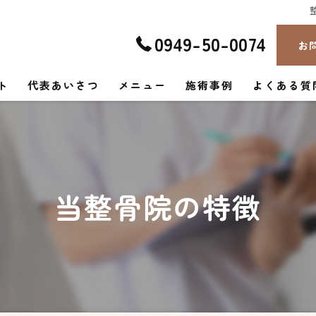
0949-50-0074
お
ト
代表あいさつ
メニュー
施術事例
よくある質
当整骨院の特徴