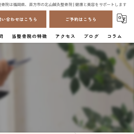
整骨院は福岡県、直方市の北山鍼灸整骨院 | 健康と美容をサポートします
問い合わせはこちら
ご予約はこちら
問
当整骨院の特徴
アクセス
ブログ
コラム
スポーツ
骨盤矯正
肩こり
腰痛
美容鍼