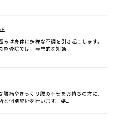
正
歪みは身体に多様な不調を引き起こします。
の整骨院では、専門的な知識…
な腰痛やぎっくり腰の不安をお持ちの方に、
析と個別施術を行います。姿…