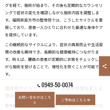
グを経て、施術が始まり、その後も定期的なカウンセリ
ングで症状の変化を確認しながら施術内容を調整しま
す。福岡県直方市の整骨院では、こうしたサイクルを重
視しており、患者一人ひとりに合わせた最適な身体ケア
を提供しています。
この継続的なサイクルにより、症状の再発防止や生活習
慣の改善も期待でき、長期的な健康維持につながりま
す。例えば、腰痛の患者が定期的に状態をチェックしな
がら施術を受けることで、慢性化を防ぐことが可能で
す。
0949-50-0074
整骨院でのカウンセリングが生活習慣を変える
理由
お問い合わせはこち
ご予約はこちら
ら
整骨院でのカウンセリングは、単に症状の説明だけでな