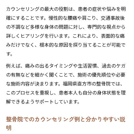
カウンセリングの最大の役割は、患者の症状や悩みを明
確にすることです。慢性的な腰痛や肩こり、交通事故後
の不調など多様な身体の問題に対し、専門的な視点から
詳しくヒアリングを行います。これにより、表面的な痛
みだけでなく、根本的な原因を探り当てることが可能で
す。
例えば、痛みの出るタイミングや生活習慣、過去のケガ
の有無などを細かく聞くことで、施術の優先順位や必要
な施術内容が決まります。福岡県直方市の整骨院では、
このプロセスを重視し、患者本人も自分の身体状態を理
解できるようサポートしています。
整骨院でのカウンセリング例と分かりやすい説
明